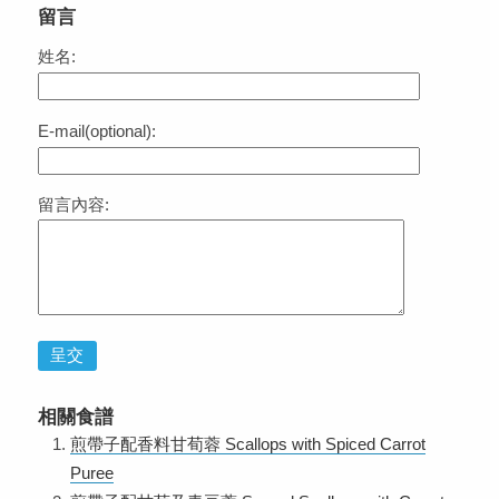
留言
姓名:
E-mail(optional):
留言內容:
呈交
相關食譜
煎帶子配香料甘荀蓉 Scallops with Spiced Carrot
Puree