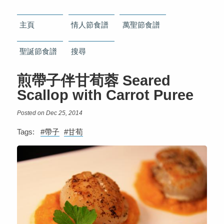
主頁
情人節食譜
萬聖節食譜
聖誕節食譜
搜尋
煎帶子伴甘荀蓉 Seared
Scallop with Carrot Puree
Posted on Dec 25, 2014
Tags:
#帶子
#甘荀