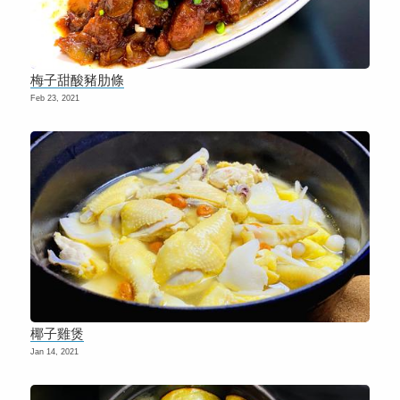
梅子甜酸豬肋條
Feb 23, 2021
椰子雞煲
Jan 14, 2021