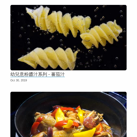
幼兒意粉醬汁系列 - 蕃茄汁
Oct 30, 2019