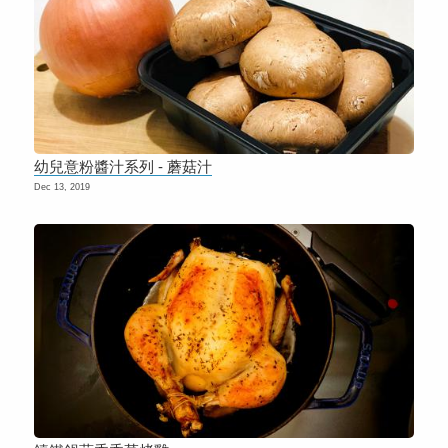
幼兒意粉醬汁系列 - 蘑菇汁
Dec 13, 2019