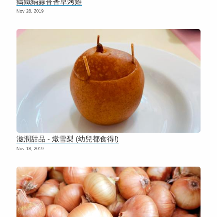
鑄鐵鍋蒜香香草烤雞
Nov 28, 2019
滋潤甜品 - 燉雪梨 (幼兒都食得!)
Nov 18, 2019