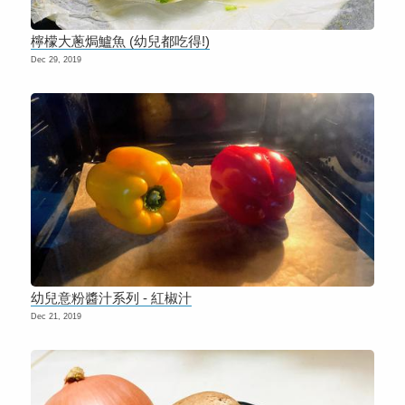
檸檬大蔥焗鱸魚 (幼兒都吃得!)
Dec 29, 2019
幼兒意粉醬汁系列 - 紅椒汁
Dec 21, 2019