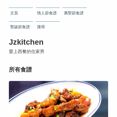
主頁
情人節食譜
萬聖節食譜
聖誕節食譜
搜尋
Jzkitchen
愛上西餐的住家男
所有食譜