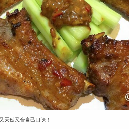
Y，又天然又合自己口味！