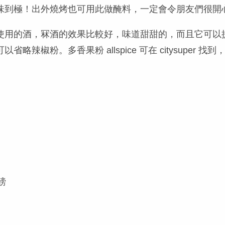
味到極！出外燒烤也可用此做醃料，一定會令朋友們很開
使用的酒，冧酒的效果比較好，味道甜甜的，而且它可以
略辣椒粉。多香果粉 allspice 可在 citysuper
一磅