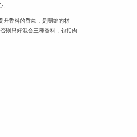
心。
提升香料的香氣，是關鍵的材
 找到，否則只好混合三種香料，包括肉