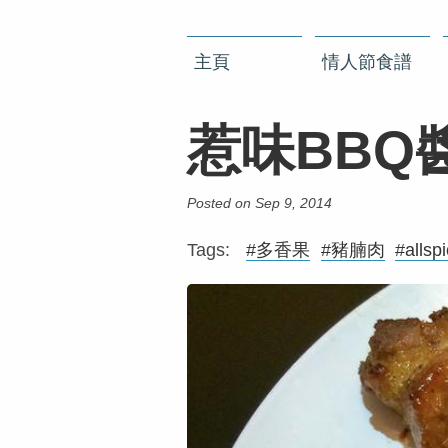
主頁
情人節食譜
惹味BBQ
Posted on Sep 9, 2014
Tags:
#多香果
#豬腩肉
#allsp