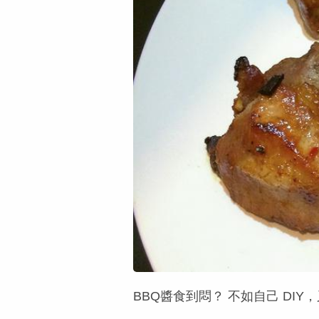
BBQ醬食到悶？ 不如自己 DI