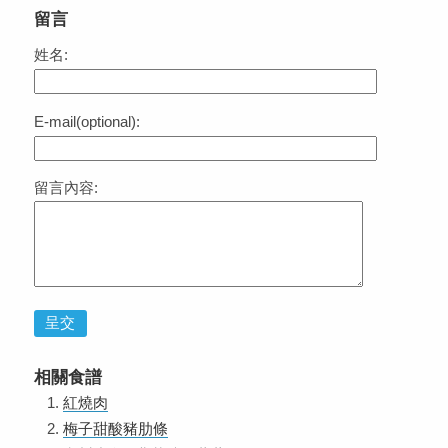
留言
姓名:
E-mail(optional):
留言內容:
呈交
相關食譜
紅燒肉
梅子甜酸豬肋條