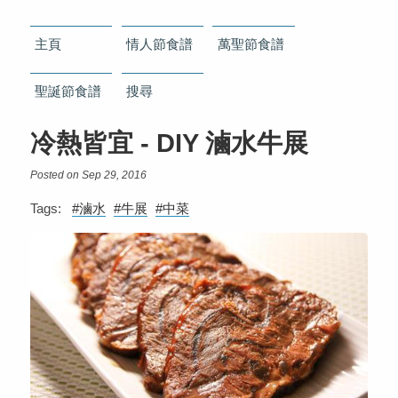
主頁
情人節食譜
萬聖節食譜
聖誕節食譜
搜尋
冷熱皆宜 - DIY 滷水牛展
Posted on Sep 29, 2016
Tags:
#滷水
#牛展
#中菜