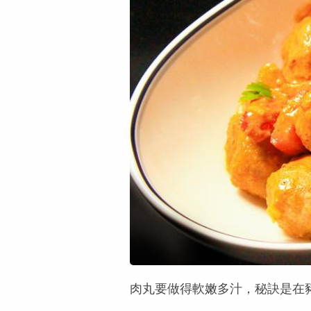
肉丸要做得軟嫩多汁，秘訣是在