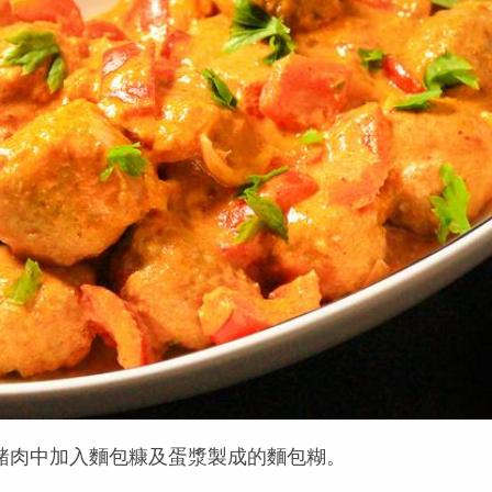
豬肉中加入麵包糠及蛋漿製成的麵包糊。