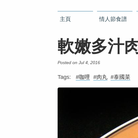
主頁
情人節食譜
軟嫩多汁
Posted on Jul 4, 2016
Tags:
#咖哩
#肉丸
#泰國菜