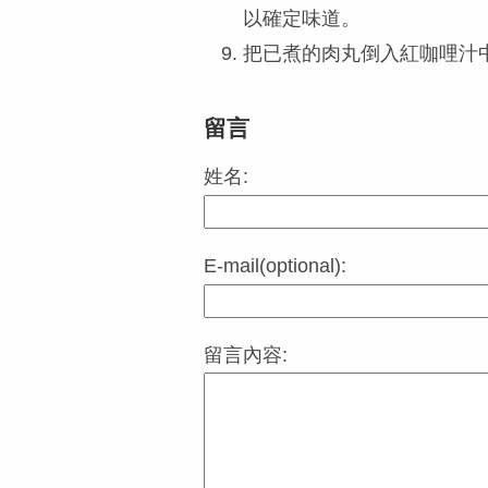
以確定味道。
把已煮的肉丸倒入紅咖哩汁
留言
姓名:
E-mail(optional):
留言內容: