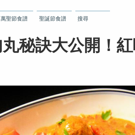
萬聖節食譜
聖誕節食譜
搜尋
肉丸秘訣大公開！紅