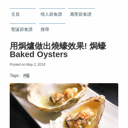
主頁
情人節食譜
萬聖節食譜
聖誕節食譜
搜尋
用焗爐做出燒蠔效果! 焗蠔
Baked Oysters
Posted on May 2, 2016
Tags:
#蠔