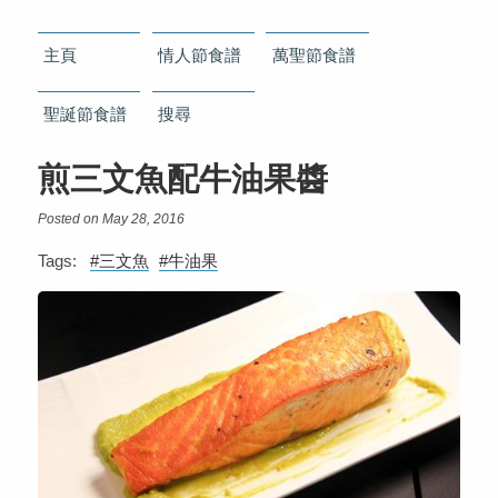
主頁
情人節食譜
萬聖節食譜
聖誕節食譜
搜尋
煎三文魚配牛油果醬
Posted on May 28, 2016
Tags:
#三文魚
#牛油果