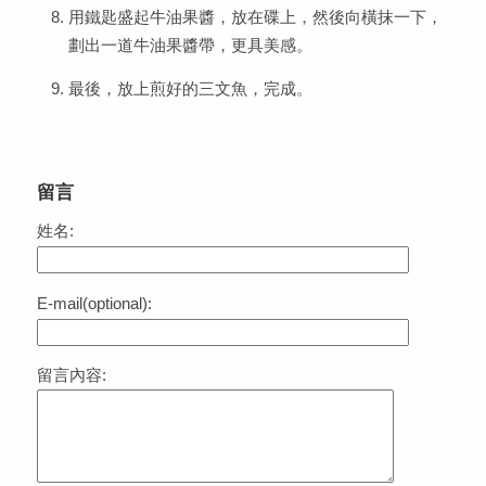
用鐵匙盛起牛油果醬，放在碟上，然後向橫抹一下，
劃出一道牛油果醬帶，更具美感。
最後，放上煎好的三文魚，完成。
留言
姓名:
E-mail(optional):
留言內容: