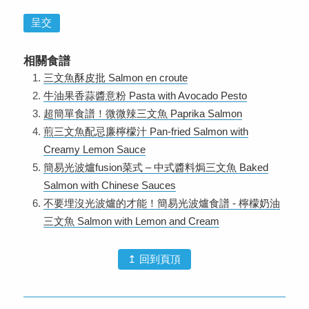
呈交
相關食譜
三文魚酥皮批 Salmon en croute
牛油果香蒜醬意粉 Pasta with Avocado Pesto
超簡單食譜！微微辣三文魚 Paprika Salmon
煎三文魚配忌廉檸檬汁 Pan-fried Salmon with
Creamy Lemon Sauce
簡易光波爐fusion菜式 – 中式醬料焗三文魚 Baked
Salmon with Chinese Sauces
不要埋沒光波爐的才能！簡易光波爐食譜 - 檸檬奶油
三文魚 Salmon with Lemon and Cream
↥ 回到頁頂