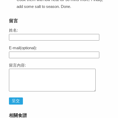
add some salt to season. Done.
留言
姓名:
E-mail(optional):
留言內容:
呈交
相關食譜