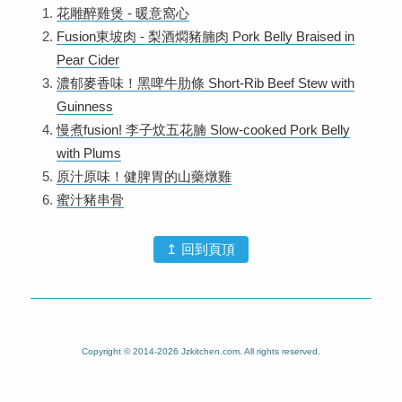
花雕醉雞煲 - 暖意窩心
Fusion東坡肉 - 梨酒燜豬腩肉 Pork Belly Braised in
Pear Cider
濃郁麥香味！黑啤牛肋條 Short-Rib Beef Stew with
Guinness
慢煮fusion! 李子炆五花腩 Slow-cooked Pork Belly
with Plums
原汁原味！健脾胃的山藥燉雞
蜜汁豬串骨
↥ 回到頁頂
Copyright © 2014-2026 Jzkitchen.com. All rights reserved.