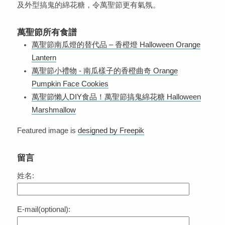
及外型搞鬼的綿花糖，令萬聖節更有氣氛。
萬聖節所有食譜
萬聖節南瓜燈的替代品 – 香橙燈 Halloween Orange
Lantern
萬聖節小禮物 - 南瓜樣子的香橙曲奇 Orange
Pumpkin Face Cookies
萬聖節懶人DIY食品！萬聖節搞鬼綿花糖 Halloween
Marshmallow
Featured image is
designed by Freepik
留言
姓名:
E-mail(optional):