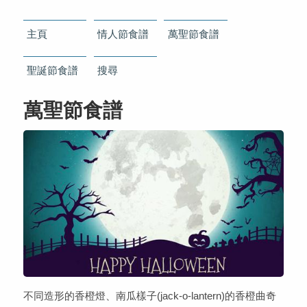
主頁
情人節食譜
萬聖節食譜
聖誕節食譜
搜尋
萬聖節食譜
不同造形的香橙燈、南瓜樣子(jack-o-lantern)的香橙曲奇