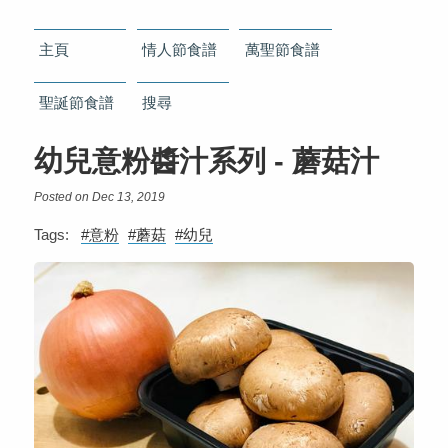
主頁
情人節食譜
萬聖節食譜
聖誕節食譜
搜尋
幼兒意粉醬汁系列 - 蘑菇汁
Posted on Dec 13, 2019
Tags:
#意粉
#蘑菇
#幼兒