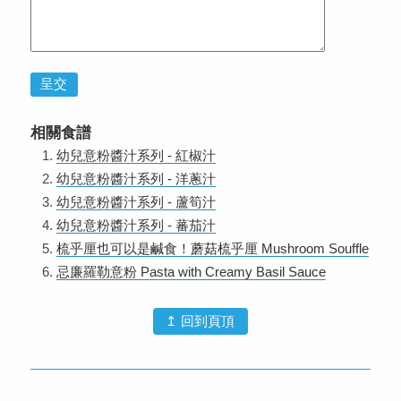
呈交
相關食譜
幼兒意粉醬汁系列 - 紅椒汁
幼兒意粉醬汁系列 - 洋蔥汁
幼兒意粉醬汁系列 - 蘆筍汁
幼兒意粉醬汁系列 - 蕃茄汁
梳乎厘也可以是鹹食！蘑菇梳乎厘 Mushroom Souffle
忌廉羅勒意粉 Pasta with Creamy Basil Sauce
↥ 回到頁頂